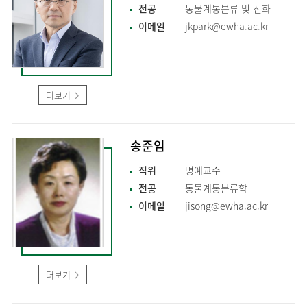
전공
동물계통분류 및 진화
이메일
jkpark@ewha.ac.kr
더보기
송준임
직위
명예교수
전공
동물계통분류학
이메일
jisong@ewha.ac.kr
더보기