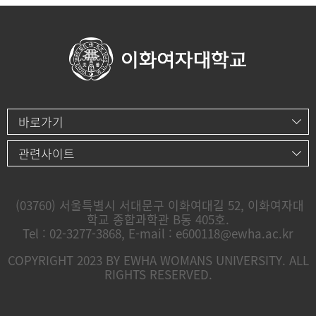
바로가기
관련사이트
(03760) 서울특별시 서대문구 이화여대길 52, 이화여자대
학교 종합과학관 B동 405호.
Tel : 02-3277-3868, E-mail : e600118@ewha.ac.kr
COPYRIGHT 2023 BY EWHA WOMANS UNIVERSITY. ALL
RIGHTS RESERVED.