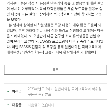
역사부터 논문 작성 시 유용한 단축키의 종류 및 활용법에 대한 설명
이 상세히 이루어졌다. 특히 대학원생들은 개별 노트북을 활용해 설
명 내용에 따른 실습도 함께하며 적극적으로 특강에 참여하는 모습
을 보였다.
본 행사에 참여한 대학원생들은 특강 내용이 매우 많은 도움이 되
었으며, 추후 아래아 한글 사용 심화 특강도 진행되길 고대하는 마음
을 드러내었다. 또 오랜만에 다른 연구실 소속 유학생들을 만날 수
있어 반갑다고 말하며, EAASIS 프로그램에 대한 만족감을 드러내었
다. 이번 EAASIS 간담회 및 특강을 통해 일반대학원 국어교육학과
대학원생간 인간적·학문적 교류가 더욱 활발해지길 기대해본다.
목록
2023학년도 2학기 일반대학원 국어교육학과 학위청
이전글
구논문 중간발표
다음글
다음글이 없습니다.