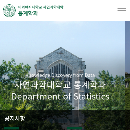
Knowledge Discovery from Data
자연과학대학교 통계학과
Department of Statistics
공지사항