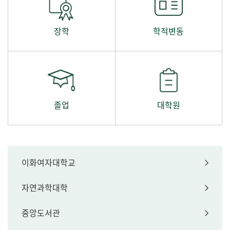
장학
학적변동
졸업
대학원
이화여자대학교
자연과학대학
중앙도서관