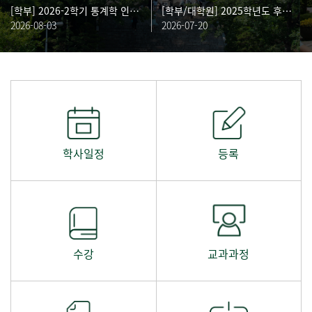
[학부] 2026-2학기 통계학 인턴십 교과목 사전 신청 안내 (~8/10 )
[학부/대학원] 2025학년도 후기 학위수여식 학위복 대여 안내 (~8/10 23:00)
2026-08-03
2026-07-20
학사일정
등록
수강
교과과정