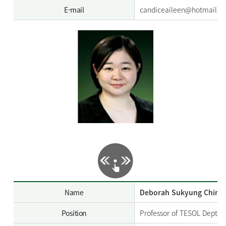
E-mail
candiceaileen@hotmail.c
Name
Deborah Sukyung Chin
Position
Professor of TESOL Dept.