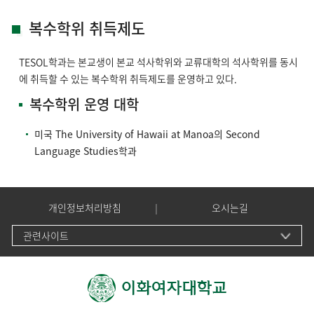
복수학위 취득제도
TESOL학과는 본교생이 본교 석사학위와 교류대학의 석사학위를 동시
에 취득할 수 있는 복수학위 취득제도를 운영하고 있다.
복수학위 운영 대학
미국 The University of Hawaii at Manoa의 Second
Language Studies학과
개인정보처리방침
오시는길
관련사이트