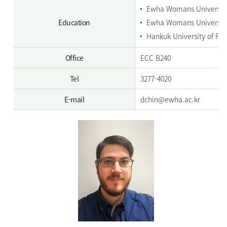
Ewha Womans University
Education
Ewha Womans University
Hankuk University of Fore
Office
ECC B240
Tel
3277-4020
E-mail
dchin@ewha.ac.kr