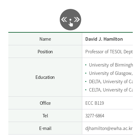
Name
David J. Hamilton
Position
Professor of TESOL Dept.
University of Birmingham
University of Glasgow, Sc
Education
DELTA, University of Ca
CELTA, University of Ca
Office
ECC B119
Tel
3277-6864
E-mail
djhamilton@ewha.ac.kr