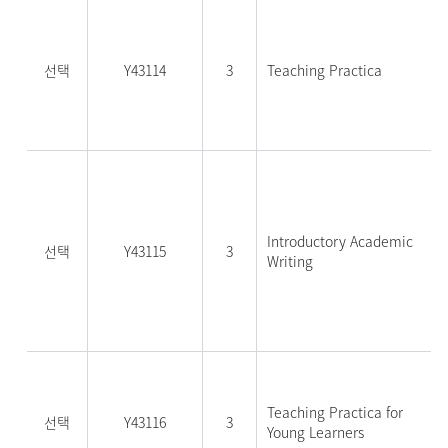
선택
Y43114
3
Teaching Practica
Introductory Academic
선택
Y43115
3
Writing
Teaching Practica for
선택
Y43116
3
Young Learners