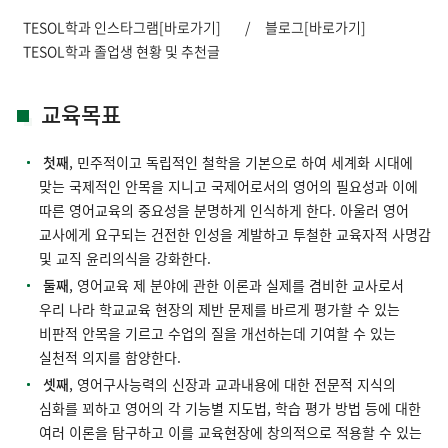
TESOL학과
인스타그램[바로가기]
/
블로그[바로가기]
TESOL학과 졸업생 현황 및 추천글
교육목표
첫째
, 민주적이고 독립적인 철학을 기본으로 하여 세계화 시대에
맞는 국제적인 안목을 지니고 국제어로서의 영어의 필요성과 이에
따른 영어교육의 중요성을 분명하게 인식하게 한다. 아울러 영어
교사에게 요구되는 건전한 인성을 계발하고 투철한 교육자적 사명감
및 교직 윤리의식을 강화한다.
둘째
, 영어교육 제 분야에 관한 이론과 실제를 겸비한 교사로서
우리 나라 학교교육 현장의 제반 문제를 바르게 평가할 수 있는
비판적 안목을 기르고 수업의 질을 개선하는데 기여할 수 있는
실천적 의지를 함양한다.
셋째
, 영어구사능력의 신장과 교과내용에 대한 전문적 지식의
심화를 꾀하고 영어의 각 기능별 지도법, 학습 평가 방법 등에 대한
여러 이론을 탐구하고 이를 교육현장에 창의적으로 적용할 수 있는