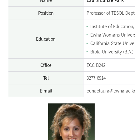
Position
Professor of TESOL Dept. C
Institute of Education, U
Ewha Womans University
Education
California State Universit
Biola University (B.A.)
Office
ECC B242
Tel
3277-6914
E-mail
eunaelaura@ewha.ac.kr