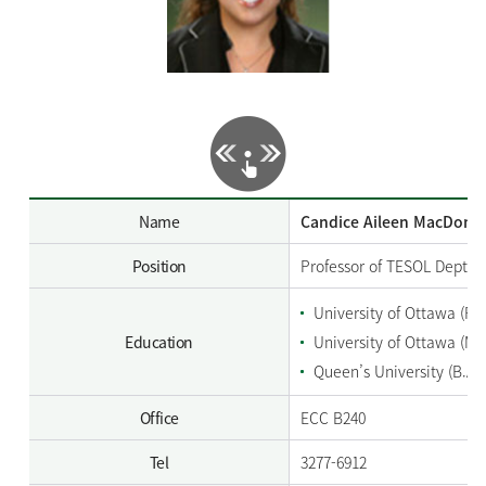
Name
Candice Aileen MacDona
Position
Professor of TESOL Dept.
University of Ottawa (Ph
Education
University of Ottawa (M.A
Queen’s University (B.A.)
Office
ECC B240
Tel
3277-6912