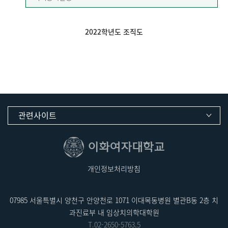
2022학년도 조직도
관련사이트
개인정보처리방침
07985 서울특별시 양천구 안양천로 1071 이대목동병원 별관B동 2층 치
과진료부 내 임상치의학대학원
T.
02-2650-5763
,5