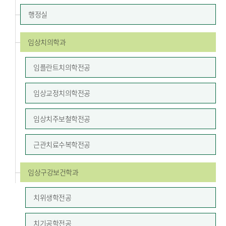
행정실
임상치의학과
임플란트
치의학전공
임상교정
치의학전공
임상치주
보철학전공
근관치료
수복학전공
임상구강보건학과
치위생학전공
치기공학전공