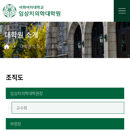
대학원 소개
대학원 소개
조직도
조직도
임상치의학대학원장
교수회
부원장