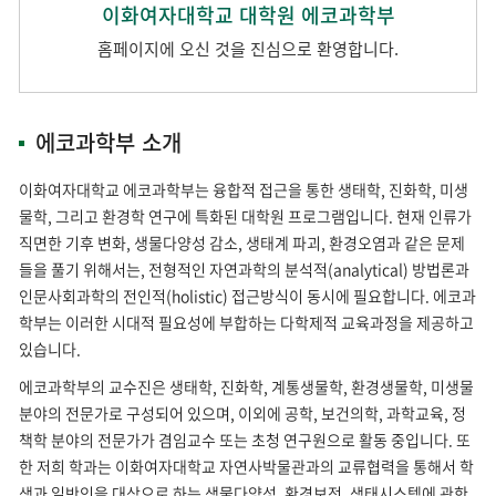
이화여자대학교 대학원 에코과학부
홈페이지에 오신 것을 진심으로 환영합니다.
에코과학부 소개
이화여자대학교 에코과학부는 융합적 접근을 통한 생태학, 진화학, 미생
물학, 그리고 환경학 연구에 특화된 대학원 프로그램입니다. 현재 인류가
직면한 기후 변화, 생물다양성 감소, 생태계 파괴, 환경오염과 같은 문제
들을 풀기 위해서는, 전형적인 자연과학의 분석적(analytical) 방법론과
인문사회과학의 전인적(holistic) 접근방식이 동시에 필요합니다. 에코과
학부는 이러한 시대적 필요성에 부합하는 다학제적 교육과정을 제공하고
있습니다.
에코과학부의 교수진은 생태학, 진화학, 계통생물학, 환경생물학, 미생물
분야의 전문가로 구성되어 있으며, 이외에 공학, 보건의학, 과학교육, 정
책학 분야의 전문가가 겸임교수 또는 초청 연구원으로 활동 중입니다. 또
한 저희 학과는 이화여자대학교 자연사박물관과의 교류협력을 통해서 학
생과 일반인을 대상으로 하는 생물다양성, 환경보전, 생태시스템에 관한