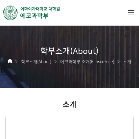
학부소개(About)
학부소개(About)
에코과학부 소개(Ecoscience)
소개
소개