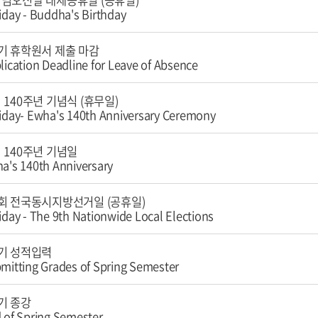
님오신날 대체공휴일 (공휴일)
iday - Buddha's Birthday
기 휴학원서 제출 마감
lication Deadline for Leave of Absence
 140주년 기념식 (휴무일)
iday- Ewha's 140th Anniversary Ceremony
 140주년 기념일
a's 140th Anniversary
회 전국동시지방선거일 (공휴일)
iday - The 9th Nationwide Local Elections
기 성적입력
mitting Grades of Spring Semester
기 종강
 of Spring Semester