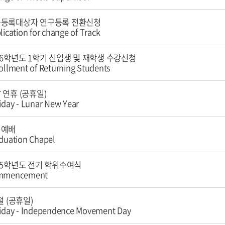
등록대상자 연구등록 전환신청
lication for change of Track
26학년도 1학기 신입생 및 재학생 수강신청
ollment of Returning Students
 연휴 (공휴일)
iday - Lunar New Year
업예배
duation Chapel
25학년도 전기 학위수여식
mmencement
1절 (공휴일)
iday - Independence Movement Day