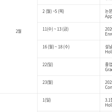
2 (월) ~5 (목)
논문
App
11(수) ~ 13 (금)
20
2월
Enr
16 (월) ~ 18 (수)
설날
Hol
22(일)
졸
Gra
23(월)
20
Co
1(일)
3.
Hol