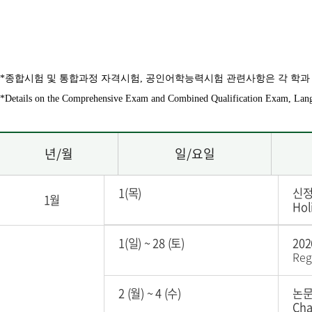
*종합시험 및 통합과정 자격시험, 공인어학능력시험 관련사항은 각 학과
*Details on the Comprehensive Exam and Combined Qualification Exam, Langua
년/월
일/요일
1(목)
신정
1월
Hol
1(일)
~
28 (토)
20
Reg
2 (월)
~
4 (수)
논문
Cha