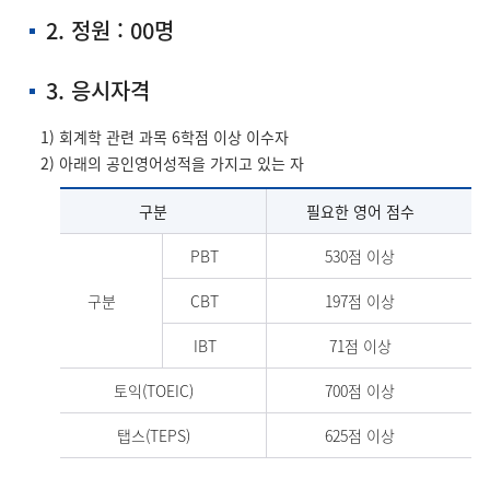
2. 정원 : 00명
3. 응시자격
1) 회계학 관련 과목 6학점 이상 이수자
2) 아래의 공인영어성적을 가지고 있는 자
구분
필요한 영어 점수
PBT
530점 이상
구분
CBT
197점 이상
IBT
71점 이상
토익(TOEIC)
700점 이상
탭스(TEPS)
625점 이상