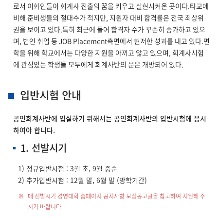
로서 이화인들이 회계사 진출의 꿈을 키우고 실현시켜온 곳이다.
타교에
비해 준비생들의 절대수가 적지만, 지원자 대비 합격률은 전국 최상위
권을 보이고 있다.
특히 최근에 들어 합격자 수가 꾸준히 증가하고 있으
며, 법인 취업 등 JOB Placement측면에서 현저한 성과를 내고 있다.
면
학을 위해 학교에서는 다양한 지원을 아끼고 않고 있으며, 회계사시험
에 관심있는 학생들 모두에게 회계사반의 문은 개방되어 있다.
입반시험 안내
공인회계사반에 입실하기 위해서는 공인회계사반의 입반시험에 응시
하여야 합니다.
1. 선발시기
1) 정규입반시험 : 3월 초, 9월 중순
2) 추가입반시험 : 12월 말, 6월 말 (방학기간)
매 선발시기 경영대학 홈페이지 공지사항 모집공고글을 참고하여 지원해 주
시기 바랍니다.