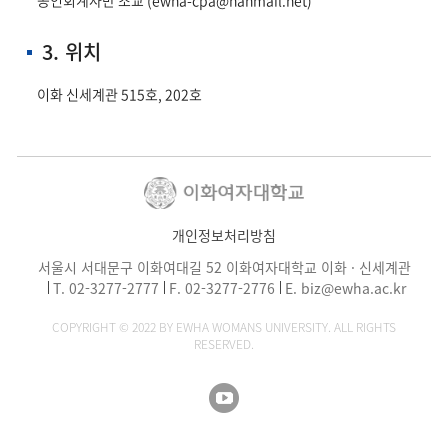
공인회계사반 조교 (
ewha-cpa@hanmail.net
)
3. 위치
이화 신세계관 515호, 202호
개인정보처리방침
서울시 서대문구 이화여대길 52 이화여자대학교 이화 · 신세계관
T.
02-3277-2777
F. 02-3277-2776
E.
biz@ewha.ac.kr
COPYRIGHT © 2022 BY EWHA WOMANS UNIVERSITY. ALL RIGHTS
RESERVED.